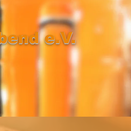
bend e.V.