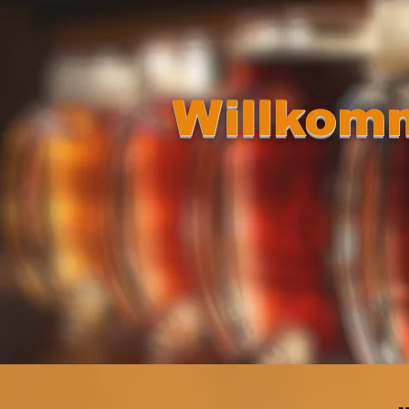
Willkomm