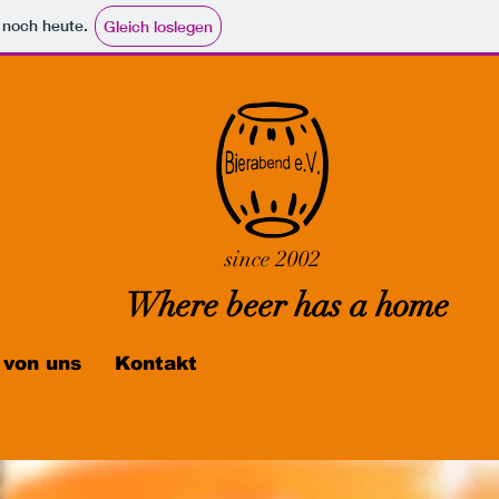
e noch heute.
Gleich loslegen
since 2002
Where beer has a home
 von uns
Kontakt