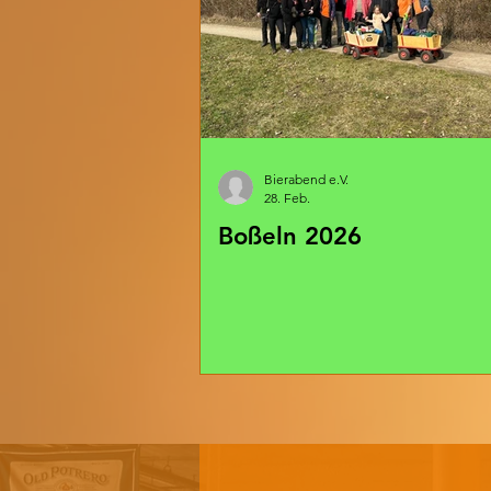
Bierabend e.V.
28. Feb.
Boßeln 2026