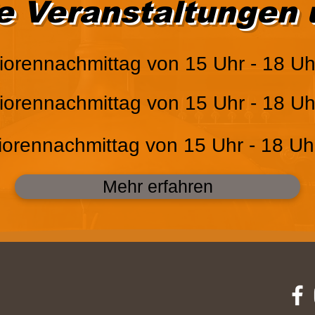
Veranstaltungen 
rennachmittag von 15 Uhr - 18 Uh
rennachmittag von 15 Uhr - 18 Uh
rennachmittag von 15 Uhr - 18 Uh
Mehr erfahren