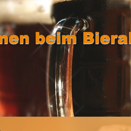
en beim Biera