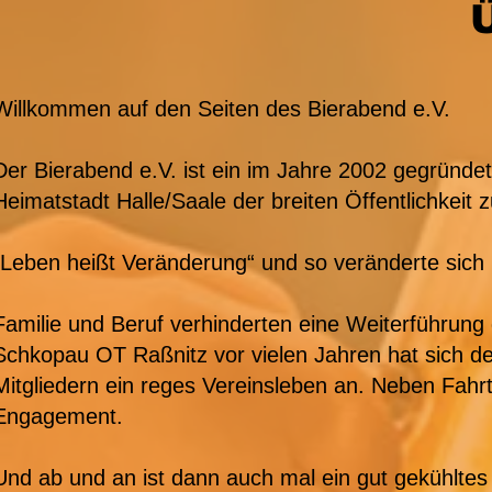
Willkommen auf den Seiten des Bierabend e.V.
Der Bierabend e.V. ist ein im Jahre 2002 gegründet
Heimatstadt Halle/Saale der breiten Öffentlichkeit
„Leben heißt Veränderung“ und so veränderte sich 
Familie und Beruf verhinderten eine Weiterführung
Schkopau OT Raßnitz vor vielen Jahren hat sich der
Mitgliedern ein reges Vereinsleben an. Neben Fahrt
Engagement.
Und ab und an ist dann auch mal ein gut gekühltes 